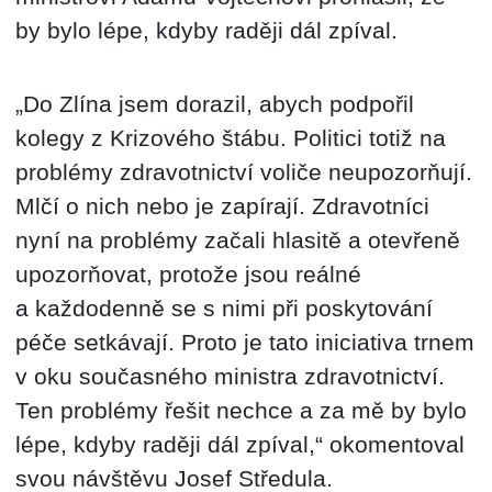
by bylo lépe, kdyby raději dál zpíval.
„Do Zlína jsem dorazil, abych podpořil
kolegy z Krizového štábu. Politici totiž na
problémy zdravotnictví voliče neupozorňují.
Mlčí o nich nebo je zapírají. Zdravotníci
nyní na problémy začali hlasitě a otevřeně
upozorňovat, protože jsou reálné
a každodenně se s nimi při poskytování
péče setkávají. Proto je tato iniciativa trnem
v oku současného ministra zdravotnictví.
Ten problémy řešit nechce a za mě by bylo
lépe, kdyby raději dál zpíval,“ okomentoval
svou návštěvu Josef Středula.