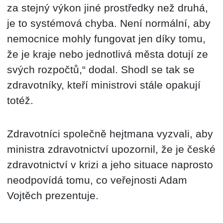
za stejný výkon jiné prostředky než druhá,
je to systémová chyba. Není normální, aby
nemocnice mohly fungovat jen díky tomu,
že je kraje nebo jednotlivá města dotují ze
svých rozpočtů,“ dodal. Shodl se tak se
zdravotníky, kteří ministrovi stále opakují
totéž.
Zdravotníci společně hejtmana vyzvali, aby
ministra zdravotnictví upozornil, že je české
zdravotnictví v krizi a jeho situace naprosto
neodpovídá tomu, co veřejnosti Adam
Vojtěch prezentuje.