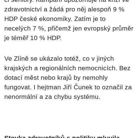
zdravotnictví a žádá pro něj alespoň 9 %
HDP české ekonomiky. Zatím je to
necelých 7 %, přičemž jen evropský průměr
je téměř 10 % HDP.
Ve Zlíně se ukázalo totéž, co v jiných
krajských a regionálních nemocnicích. Bez
dotací měst nebo krajů by nemohly
fungovat. I hejtman Jiří Čunek to označil za
nenormální a za chybu systému.
Stovka zdravotníků s politiky mluvila