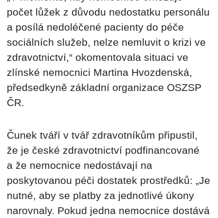
počet lůžek z důvodu nedostatku personálu
a posílá nedoléčené pacienty do péče
sociálních služeb, nelze nemluvit o krizi ve
zdravotnictví,“ okomentovala situaci ve
zlínské nemocnici Martina Hvozdenská,
předsedkyně základní organizace OSZSP
ČR.
Čunek tváří v tvář zdravotníkům připustil,
že je české zdravotnictví podfinancované
a že nemocnice nedostávají na
poskytovanou péči dostatek prostředků: „Je
nutné, aby se platby za jednotlivé úkony
narovnaly. Pokud jedna nemocnice dostává